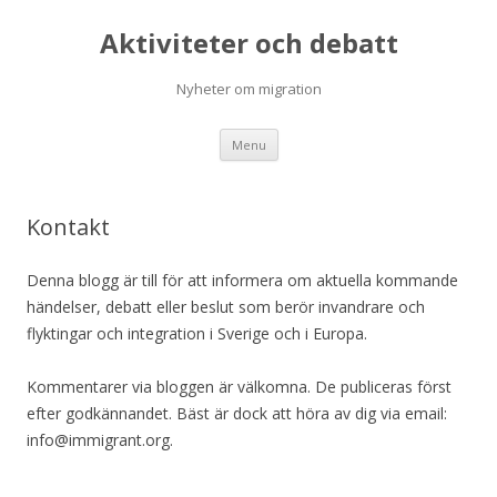
Aktiviteter och debatt
Nyheter om migration
Skip
Menu
to
content
Kontakt
Denna blogg är till för att informera om aktuella kommande
händelser, debatt eller beslut som berör invandrare och
flyktingar och integration i Sverige och i Europa.
Kommentarer via bloggen är välkomna. De publiceras först
efter godkännandet. Bäst är dock att höra av dig via email:
info@immigrant.org.