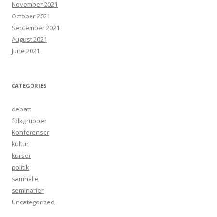
November 2021
October 2021
September 2021
August 2021
June 2021
CATEGORIES
debatt
folkgrupper
Konferenser
kultur
kurser
politik
samhälle
seminarier
Uncategorized