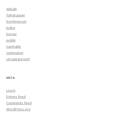
debatt
folkgrupper
Konferenser
kultur
kurser
politik
samhälle
seminarier
Uncategorized
META
Log in
Entries feed
Comments feed
WordPress.org