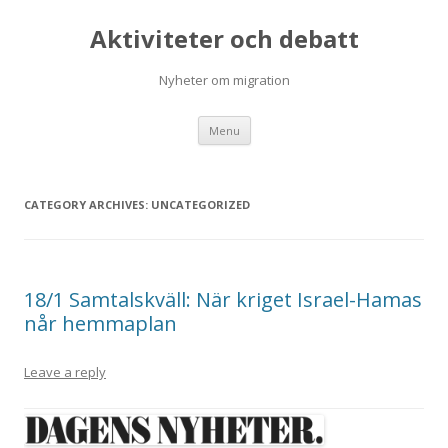
Aktiviteter och debatt
Nyheter om migration
Skip
Menu
to
content
CATEGORY ARCHIVES:
UNCATEGORIZED
18/1 Samtalskväll: När kriget Israel-Hamas
når hemmaplan
Leave a reply