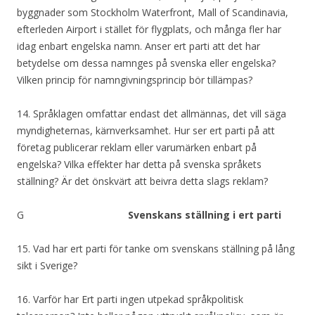
byggnader som Stockholm Waterfront, Mall of Scandinavia,
efterleden Airport i stället för flygplats, och många fler har
idag enbart engelska namn. Anser ert parti att det har
betydelse om dessa namnges på svenska eller engelska?
Vilken princip för namngivningsprincip bör tillämpas?
14. Språklagen omfattar endast det allmännas, det vill säga
myndigheternas, kärnverksamhet. Hur ser ert parti på att
företag publicerar reklam eller varumärken enbart på
engelska? Vilka effekter har detta på svenska språkets
ställning? Är det önskvärt att beivra detta slags reklam?
G
Svenskans ställning i ert parti
15. Vad har ert parti för tanke om svenskans ställning på lång
sikt i Sverige?
16. Varför har Ert parti ingen utpekad språkpolitisk