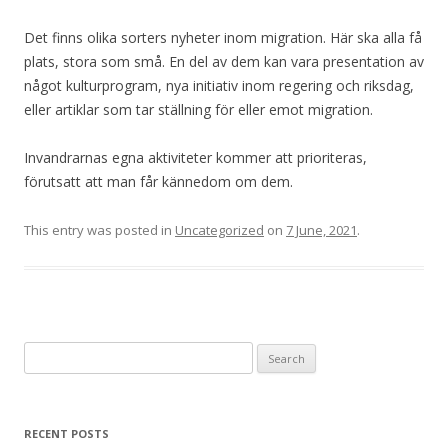
Det finns olika sorters nyheter inom migration. Här ska alla få
plats, stora som små. En del av dem kan vara presentation av
något kulturprogram, nya initiativ inom regering och riksdag,
eller artiklar som tar ställning för eller emot migration.
Invandrarnas egna aktiviteter kommer att prioriteras,
förutsatt att man får kännedom om dem.
This entry was posted in
Uncategorized
on
7 June, 2021
.
Search
for:
RECENT POSTS