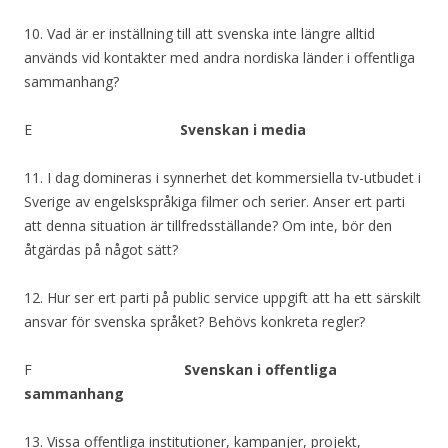
10. Vad är er inställning till att svenska inte längre alltid
används vid kontakter med andra nordiska länder i offentliga
sammanhang?
E
Svenskan i media
11. I dag domineras i synnerhet det kommersiella tv-utbudet i
Sverige av engelskspråkiga filmer och serier. Anser ert parti
att denna situation är tillfredsställande? Om inte, bör den
åtgärdas på något sätt?
12. Hur ser ert parti på public service uppgift att ha ett särskilt
ansvar för svenska språket? Behövs konkreta regler?
F
Svenskan i offentliga
sammanhang
13. Vissa offentliga institutioner, kampanjer, projekt,