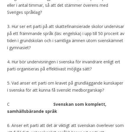
eller i antal timmar, så att det stämmer överens med
Sveriges språklag?
3. Hur ser ert parti på att skattefinansierade skolor undervisar
på ett främmande språk (läs: engelska) i upp till 50 procent av
tiden i grundskolan och i samtliga ämnen utom svenskämnet
i gymnasiet?
4. Hur bör undervisningen i svenska för invandrare enligt ert
parti organiseras på effektivast möjliga sätt?
5. Vad anser ert parti om kravet på grundläggande kunskaper
i svenska för att kunna få svenskt medborgarskap?
C
Svenskan som komplett,
samhällsbärande språk
6. Anser ert parti att det är viktigt att svenskan överlever som