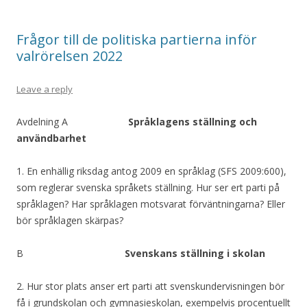
Frågor till de politiska partierna inför
valrörelsen 2022
Leave a reply
Avdelning A
Språklagens ställning och
användbarhet
1. En enhällig riksdag antog 2009 en språklag (SFS 2009:600),
som reglerar svenska språkets ställning. Hur ser ert parti på
språklagen? Har språklagen motsvarat förväntningarna? Eller
bör språklagen skärpas?
B
Svenskans ställning i skolan
2. Hur stor plats anser ert parti att svenskundervisningen bör
få i grundskolan och gymnasieskolan, exempelvis procentuellt