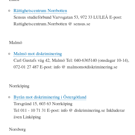
Rättighetscentrum Norrbotten
Sensus studieförbund Varvsgatan 53, 972 33 LULEÅ E-post:
Rattighetscentrum.Norrbotten @ sensus.se
Malmö
Malmö mot diskriminering
Carl Gustafs väg 42, Malmö Tel: 040-6365140 (onsdagar 10-14),
072-01 27 487 E-post: info @ malmomotdiskriminering.se
Norrköping
Byrån mot diskriminering i Östergötland
Torsgränd 15, 603 63 Norrköping
Tel 011 - 10 71 31 E-post: info @ diskriminering.se Inkluderar
även Linköping
Norsborg