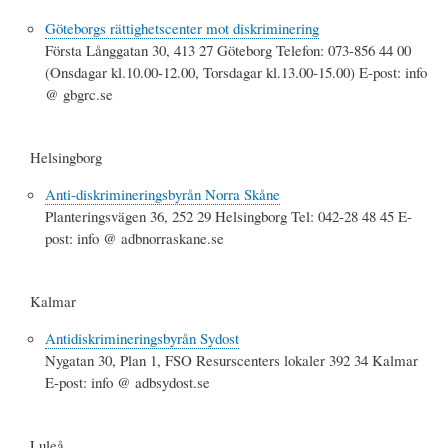
Göteborgs rättighetscenter mot diskriminering
Första Långgatan 30, 413 27 Göteborg Telefon: 073-856 44 00
(Onsdagar kl.10.00-12.00, Torsdagar kl.13.00-15.00) E-post: info
@ gbgrc.se
Helsingborg
Anti-diskrimineringsbyrån Norra Skåne
Planteringsvägen 36, 252 29 Helsingborg Tel: 042-28 48 45 E-
post: info @ adbnorraskane.se
Kalmar
Antidiskrimineringsbyrån Sydost
Nygatan 30, Plan 1, FSO Resurscenters lokaler 392 34 Kalmar
E-post: info @ adbsydost.se
Luleå