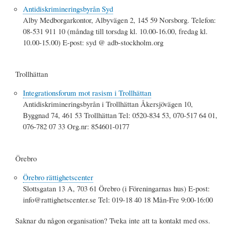
Antidiskrimineringsbyrån Syd
Alby Medborgarkontor, Albyvägen 2, 145 59 Norsborg. Telefon:
08-531 911 10 (måndag till torsdag kl. 10.00-16.00, fredag kl.
10.00-15.00) E-post: syd @ adb-stockholm.org
Trollhättan
Integrationsforum mot rasism i Trollhättan
Antidiskrimineringsbyrån i Trollhättan Åkersjövägen 10,
Byggnad 74, 461 53 Trollhättan Tel: 0520-834 53, 070-517 64 01,
076-782 07 33 Org.nr: 854601-0177
Örebro
Örebro rättighetscenter
Slottsgatan 13 A, 703 61 Örebro (i Föreningarnas hus) E-post:
info@rattighetscenter.se Tel: 019-18 40 18 Mån-Fre 9:00-16:00
Saknar du någon organisation? Tveka inte att ta kontakt med oss.