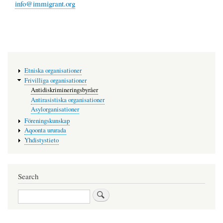
info@immigrant.org
Main
Etniska organisationer
navigation
Frivilliga organisationer
Antidiskrimineringsbyråer
Antirasistiska organisationer
Asylorganisationer
Föreningskunskap
Aqoonta ururada
Yhdistystieto
Search
Search