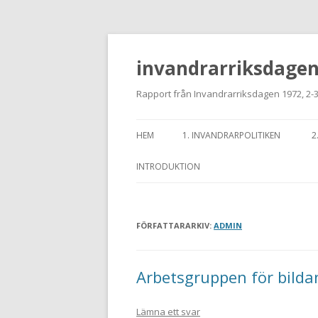
invandrarriksdage
Rapport från Invandrarriksdagen 1972, 2
HEM
1. INVANDRARPOLITIKEN
2
INTRODUKTION
FÖRFATTARARKIV:
ADMIN
Arbetsgruppen för bilda
Lämna ett svar