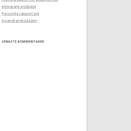
Immigrant-institutet
Personlig rapport om
Invandrarriksdagen
SENASTE KOMMENTARER