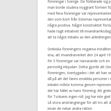
föreningar i Sverige. De förklarade sig po
man borde studera noggrant formen för 
med flera föreningar var representanter
den som kom från Esternas representati
några positiva. Något konstruktivt för
hade tagit initiativet till invandrarriks
att ta något initiativ av den anledningen
Grekiska föreningens negativa inställni
ena, att Invandrarverket den 24 april 
för 5 föreningar var närvarande och en d
personlig inbjudan. Detta gjorde att Ge
föreningen, övertygades i det att han ve
då på att det fanns enskilda personer i 
initiativ måste komma genom representa
det här fallet av hans förening. Att gre
för Tsokanis ingen roll. Jag har inte gi
så stora ansträngningar för att tro att de
innan de nekar andra rätten.