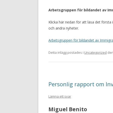
Arbetsgruppen för bildandet av Im
Klicka här nedan för att läsa det första
och andra nyheter.
Arbetsgruppen för bildandet av Immigran
Detta inlägg postades i
Uncategorized
de
Personlig rapport om In
Lämna ett svar
Miguel Benito