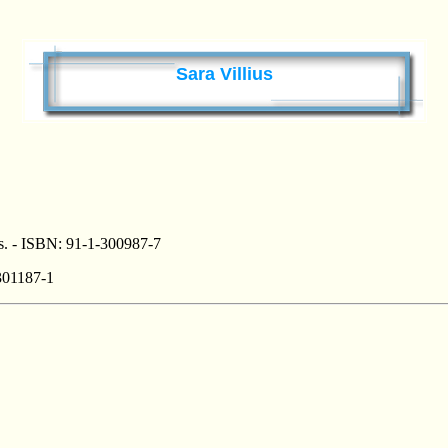
Sara Villius
 s. - ISBN: 91-1-300987-7
-301187-1