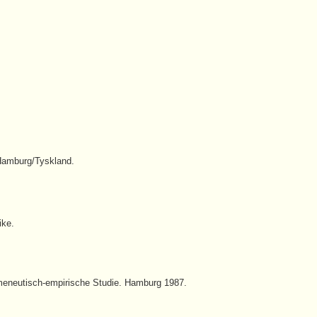
h Hamburg/Tyskland.
ike.
ermeneutisch-empirische Studie. Hamburg 1987.