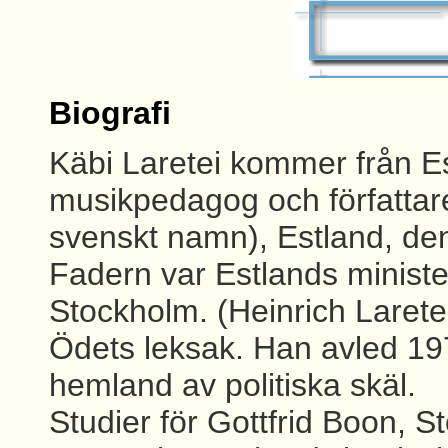
Biografi
Käbi Laretei kommer från Es
musikpedagog och författare.
svenskt namn), Estland, den
Fadern var Estlands minister
Stockholm. (Heinrich Laret
Ödets leksak. Han avled 19
hemland av politiska skäl.
Studier för Gottfrid Boon, 