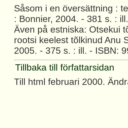
Såsom i en översättning : t
: Bonnier, 2004. - 381 s. : i
Även på estniska: Otsekui t
rootsi keelest tõlkinud Anu 
2005. - 375 s. : ill. - ISBN:
Tillbaka till författarsidan
Till html februari 2000. Änd