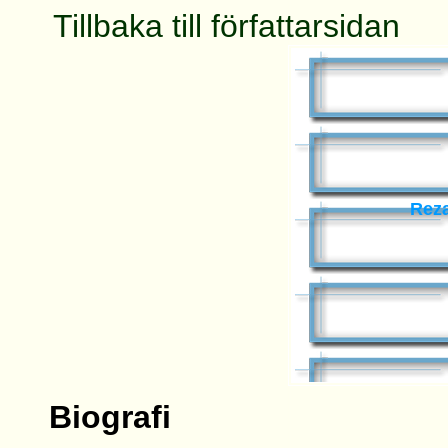
Tillbaka till författarsidan
Reza
Biografi