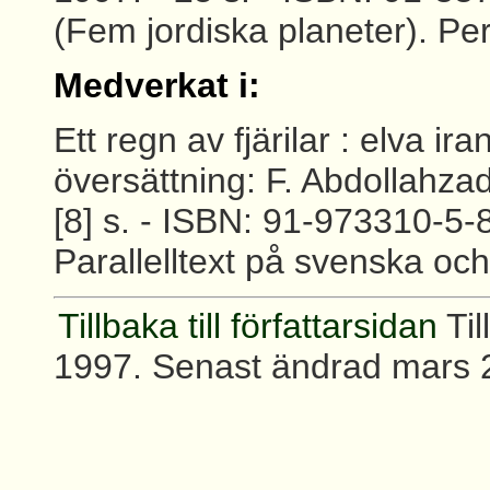
(Fem jordiska planeter). Per
Medverkat i:
Ett regn av fjärilar : elva ir
översättning: F. Abdollahzad
[8] s. - ISBN: 91-973310-5-
Parallelltext på svenska och
Tillbaka till författarsidan
Til
1997. Senast ändrad mars 