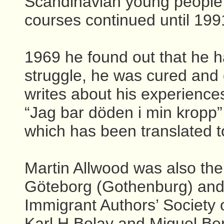
Scandinavian young people
courses continued until 199
1969 he found out that he h
struggle, he was cured and
writes about his experiences
“Jag bar döden i min kropp” 
which has been translated 
Martin Allwood was also the 
Göteborg (Gothenburg) and 
Immigrant Authors’ Society 
Karl H Bolay and Miguel Ben