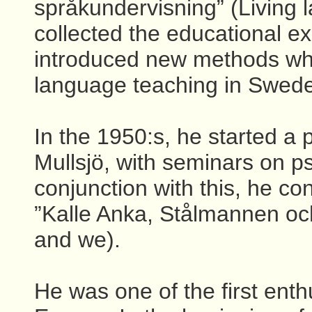
språkundervisning” (Living 
collected the educational ex
introduced new methods whic
language teaching in Swed
In the 1950:s, he started a
Mullsjö, with seminars on p
conjunction with this, he co
”Kalle Anka, Stålmannen oc
and we).
He was one of the first enth