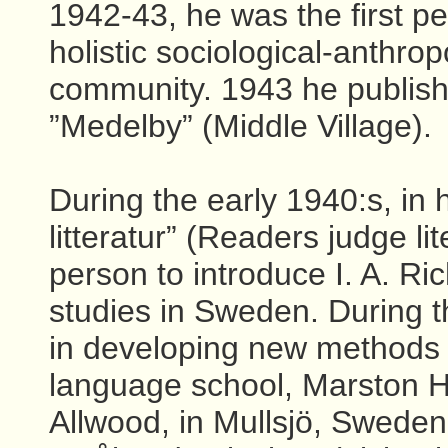
1942-43, he was the first p
holistic sociological-anthrop
community. 1943 he publishe
”Medelby” (Middle Village).
During the early 1940:s, in
litteratur” (Readers judge lit
person to introduce I. A. Ric
studies in Sweden. During 
in developing new methods 
language school, Marston Hi
Allwood, in Mullsjö, Swede