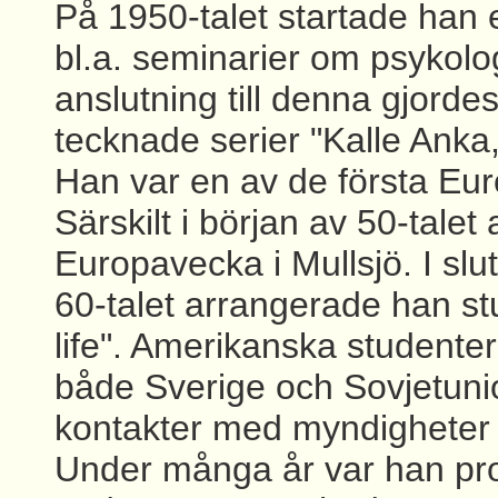
På 1950-talet startade han 
bl.a. seminarier om psykolog
anslutning till denna gjord
tecknade serier "Kalle Anka
Han var en av de första Eur
Särskilt i början av 50-tal
Europavecka i Mullsjö. I slu
60-talet arrangerade han s
life". Amerikanska studenter 
både Sverige och Sovjetun
kontakter med myndigheter o
Under många år var han pro