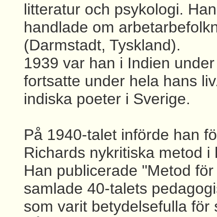
litteratur och psykologi. H
handlade om arbetarbefolkni
(Darmstadt, Tyskland).
1939 var han i Indien under e
fortsatte under hela hans liv
indiska poeter i Sverige.
På 1940-talet införde han fö
Richards nykritiska metod i l
Han publicerade "Metod för
samlade 40-talets pedagogi
som varit betydelsefulla fö