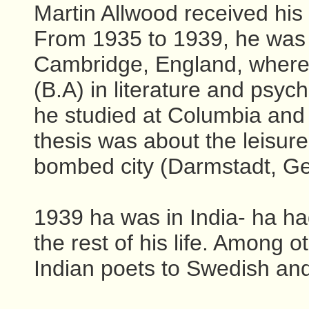
Martin Allwood received his
From 1935 to 1939, he was a
Cambridge, England, where 
(B.A) in literature and psyc
he studied at Columbia and 
thesis was about the leisure
bombed city (Darmstadt, G
1939 ha was in India- ha had
the rest of his life. Among o
Indian poets to Swedish an