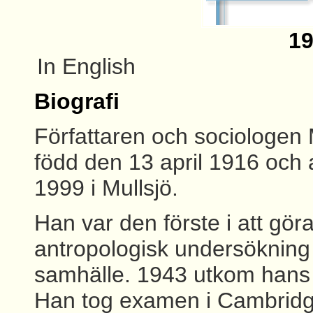
19
In English
Biografi
Författaren och sociologen 
född den 13 april 1916 och 
1999 i Mullsjö.
Han var den förste i att gör
antropologisk undersökning 
samhälle. 1943 utkom hans
Han tog examen i Cambridge